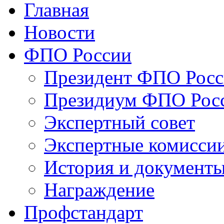
Главная
Новости
ФПО России
Президент ФПО Рос
Президиум ФПО Рос
Экспертный совет
Экспертные комисси
История и документ
Награждение
Профстандарт