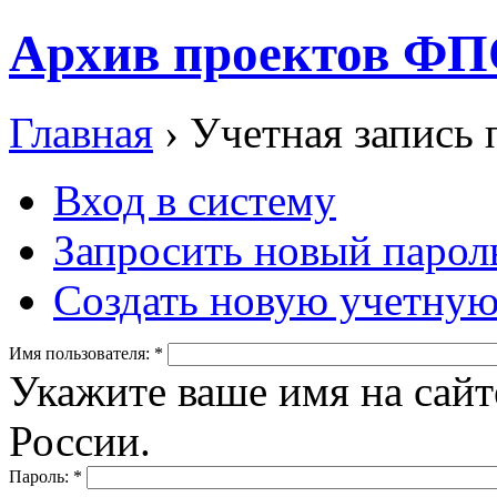
Архив проектов ФП
Главная
› Учетная запись 
Вход в систему
Запросить новый парол
Создать новую учетную
Имя пользователя:
*
Укажите ваше имя на сай
России.
Пароль:
*