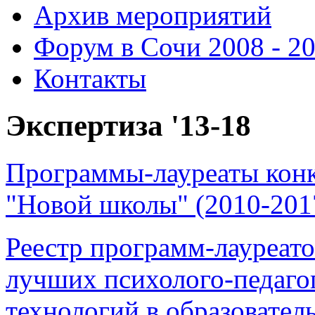
Архив мероприятий
Форум в Сочи 2008 - 2
Контакты
Экспертиза '13-18
Программы-лауреаты конк
"Новой школы" (2010-201
Реестр программ-лауреато
лучших психолого-педаго
технологий в образователь