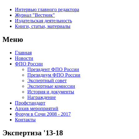
Интервью главного редактора
Журнал "Вестник"
Издательская деятельность
Книги, статьи, материалы
Меню
Главная
Новости
ФПО России
Президент ФПО России
Президиум ФПО России
Экспертный совет
Экспертные комиссии
История и документы
Награждение
Профстандарт
Архив мероприятий
Форум в Сочи 2008 - 2017
Контакты
Экспертиза '13-18