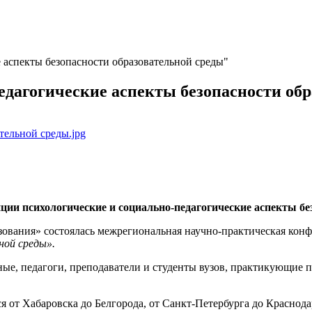
 аспекты безопасности образовательной среды"
дагогические аспекты безопасности обр
ии психологические и социально-педагогические аспекты бе
азования» состоялась межрегиональная научно-практическая ко
ной среды».
ные, педагоги, преподаватели и студенты вузов, практикующие 
я от Хабаровска до Белгорода, от Санкт-Петербурга до Краснода