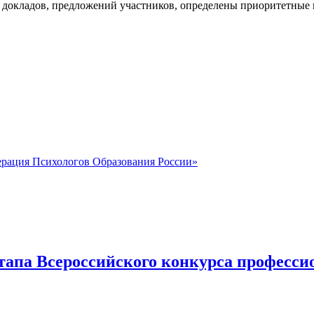
в докладов, предложений участников, определены приоритетные
рация Психологов Образования России»
тапа Всероссийского конкурса профессио