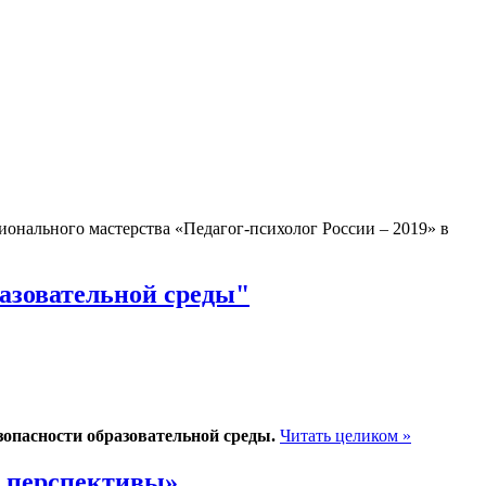
сионального мастерства «Педагог-психолог России – 2019» в
азовательной среды"
зопасности образовательной среды.
Читать целиком »
, перспективы»