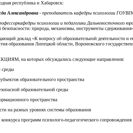
дная республика и Хабаровск:
да Александровна -
преподаватель кафедры психологии ГОУВПО
профессор
кафедры психологии и педагогики Дальневосточного 
ой безопасности: природа, механизмы, инструменты сдерживани
ющий доклад «К вопросу об образовательной деятельности и её 
тия образования Липецкой области, Воронежского государствен
СЕКЦИЯМ, на которых обсуждались следующие направления:
й среды
субъектов образовательного пространства
езопасной образовательной среды
формационного пространства
сти на разных уровнях системы образования
й
конкурса программ психолого-педагогического сопровождения 