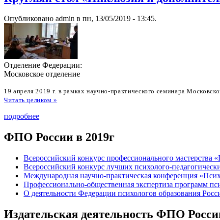
Опубликовано admin в пн, 13/05/2019 - 13:45.
Отделение Федерации:
Московское отделение
19 апреля 2019 г. в рамках научно-практического семинара Московск
Читать целиком »
подробнее
ФПО России в 2019г
Всероссийский конкурс профессионального мастерства «
Всероссийский конкурс лучших психолого-педагогически
Международная научно-практическая конференция «Психо
Профессионально-общественная экспертиза программ пс
О деятельности Федерации психологов образования Росси
Издательская деятельность ФПО Росси