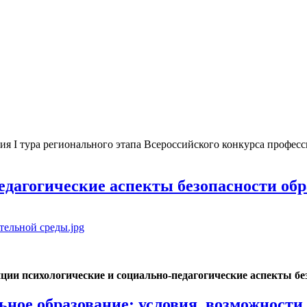
ния I тура регионального этапа Всероссийского конкурса профес
дагогические аспекты безопасности обр
ии психологические и социально-педагогические аспекты бе
ное образование: условия, возможности