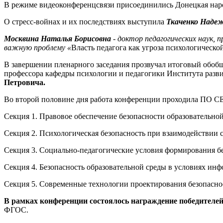
В режиме видеоконференцсвязи присоединились Донецкая наро
О стресс-войнах и их последствиях выступила
Ткаченко
Надеж
Москвина Наталья Борисовна
-
доктор педагогических наук, 
важную проблему «
Власть педагога как угроза психологическ
В завершении пленарного заседания прозвучал итоговый обобща
профессора кафедры психологии и педагогики Института разви
Петровича.
Во второй половине дня работа конференции проходила ПО 
Секция 1. Правовое обеспечение безопасности образовательно
Секция 2. Психологическая безопасность при взаимодействии 
Секция 3. Социально-педагогические условия формирования б
Секция 4. Безопасность образовательной среды в условиях ин
Секция 5. Современные технологии проектирования безопасно
В рамках конференции состоялось награждение победителе
ФГОС.