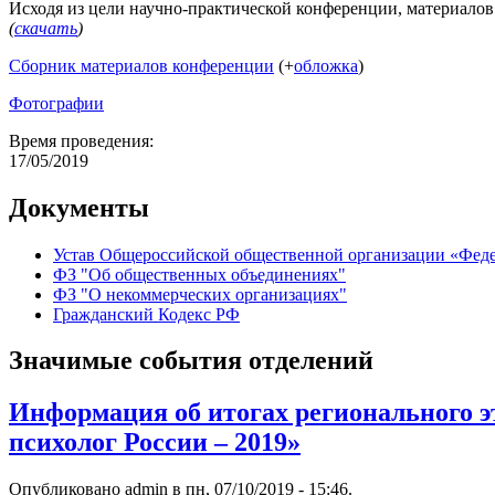
Исходя из цели научно-практической конференции, материало
(
скачать
)
Сборник материалов конференции
(+
обложка
)
Фотографии
Время проведения:
17/05/2019
Документы
Устав Общероссийской общественной организации «Феде
ФЗ "Об общественных объединениях"
ФЗ "О некоммерческих организациях"
Гражданский Кодекс РФ
Значимые события отделений
Информация об итогах регионального э
психолог России – 2019»
Опубликовано admin в пн, 07/10/2019 - 15:46.