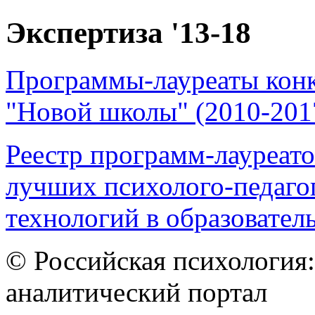
Экспертиза '13-18
Программы-лауреаты конк
"Новой школы" (2010-201
Реестр программ-лауреато
лучших психолого-педаго
технологий в образователь
© Российская психология
аналитический портал