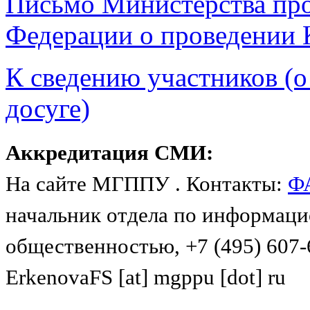
Письмо Министерства пр
Федерации о проведении
К сведению участников (о
досуге)
Аккредитация СМИ:
На сайте МГППУ . Контакты:
Ф
начальник отдела по
информацио
общественностью, +7 (495) 607-6
ErkenovaFS
[at]
mgppu [dot] ru