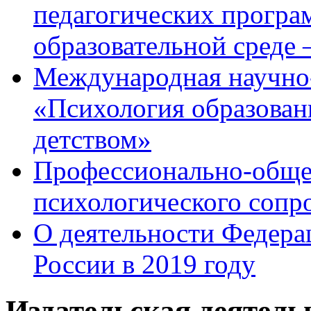
педагогических програ
образовательной среде
Международная научно
«Психология образован
детством»
Профессионально-общес
психологического сопр
О деятельности Федера
России в 2019 году
Издательская деятел