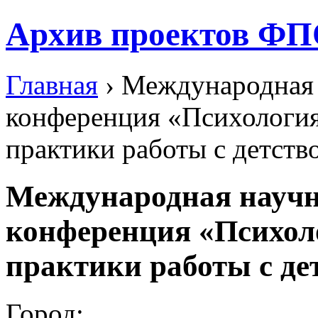
Архив проектов ФП
Главная
› Международная 
конференция «Психология
практики работы с детств
Международная научн
конференция «Психол
практики работы с де
Город: