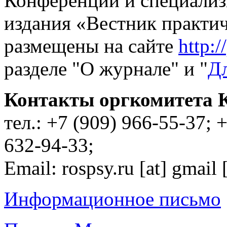
Конференции и специализ
издания «Вестник практи
размещены на сайте
http:/
разделе "О журнале" и "
Дл
Контакты оргкомитета 
тел.: +7 (909) 966-55-37; 
632-94-33;
Email:
rospsy.ru
[at]
gmail 
Информационное письмо