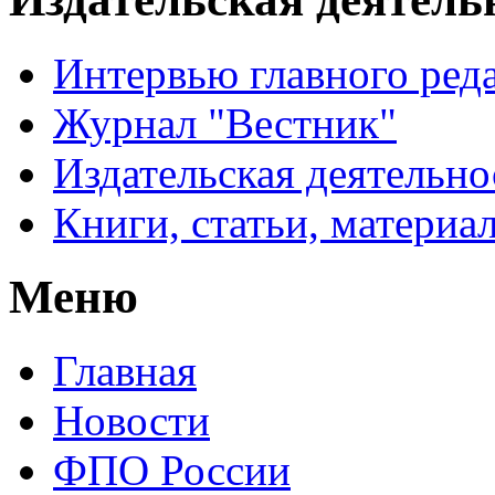
Интервью главного ред
Журнал "Вестник"
Издательская деятельно
Книги, статьи, материа
Меню
Главная
Новости
ФПО России