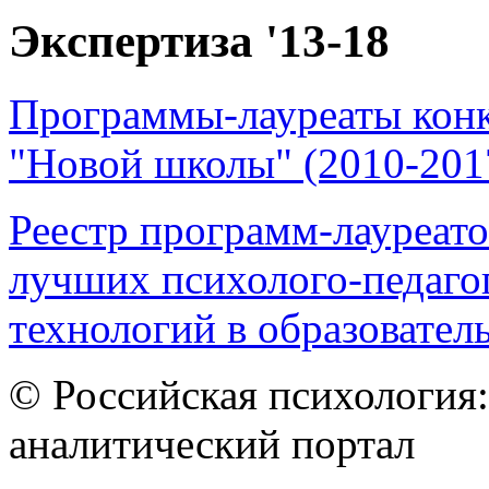
Экспертиза '13-18
Программы-лауреаты конк
"Новой школы" (2010-201
Реестр программ-лауреато
лучших психолого-педаго
технологий в образователь
© Российская психология
аналитический портал