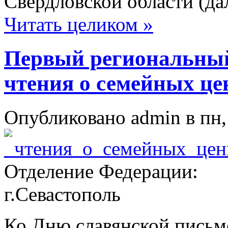
Свердловской области (да
Читать целиком »
Первый региональны
чтения о семейных це
Опубликовано admin в пн, 
Отделение Федерации:
г.Севастополь
Ко Дню славянской письм