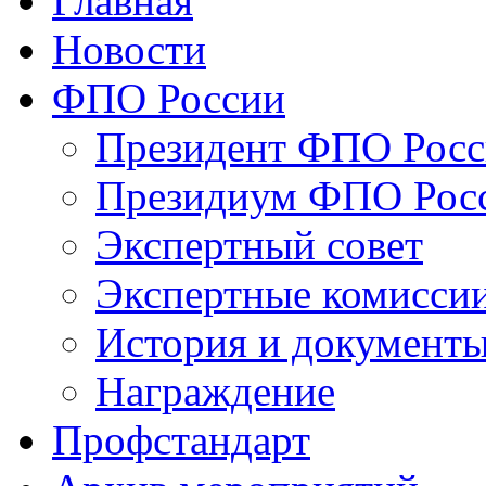
Главная
Новости
ФПО России
Президент ФПО Рос
Президиум ФПО Рос
Экспертный совет
Экспертные комисси
История и документ
Награждение
Профстандарт