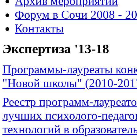
Архив мероприятий
Форум в Сочи 2008 - 2
Контакты
Экспертиза '13-18
Программы-лауреаты конк
"Новой школы" (2010-201
Реестр программ-лауреато
лучших психолого-педаго
технологий в образователь