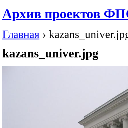
Архив проектов ФП
Главная
› kazans_univer.jp
kazans_univer.jpg