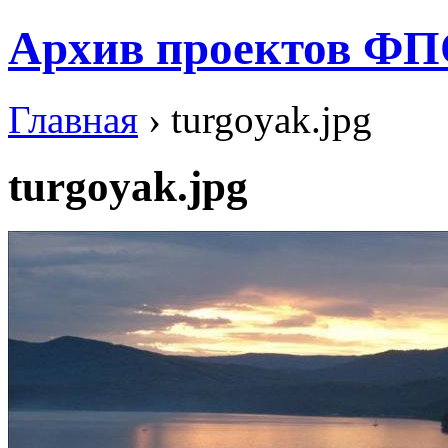
Архив проектов ФП
Главная
› turgoyak.jpg
turgoyak.jpg