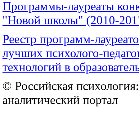
Программы-лауреаты конк
"Новой школы" (2010-201
Реестр программ-лауреато
лучших психолого-педаго
технологий в образователь
© Российская психология
аналитический портал