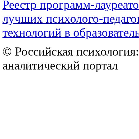
Реестр программ-лауреато
лучших психолого-педаго
технологий в образователь
© Российская психология
аналитический портал