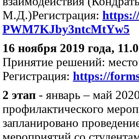
взаимодействия (Кондрат
М.Д.)Регистрация:
https:/
PWM7KJby3ntcMtYw5
16 ноября 2019 года, 11.0
Принятие решений: место 
Регистрация:
https://forms
2 этап
- январь – май 2020
профилактического мероп
запланировано проведени
мероприятий со студента