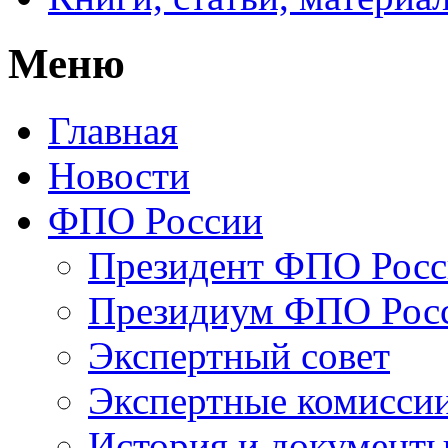
Меню
Главная
Новости
ФПО России
Президент ФПО Рос
Президиум ФПО Рос
Экспертный совет
Экспертные комисси
История и документ