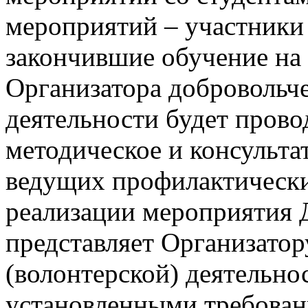
мероприятий – участники
закончившие обучение на 
Организатора добровольче
деятельности будет прово
методическое и консульт
ведущих профилактически
реализации мероприятия 
представляет Организатор
(волонтерской) деятельнос
установленными требован