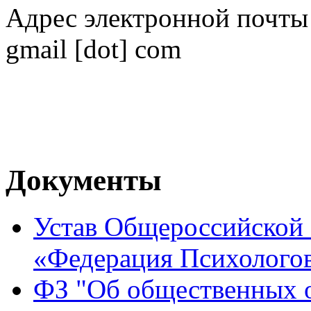
Адрес электронной почты
gmail [dot] com
Документы
Устав Общероссийской
«Федерация Психологов
ФЗ "Об общественных 