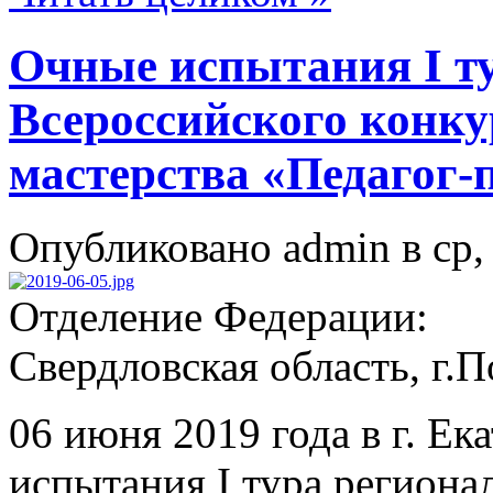
Очные испытания I ту
Всероссийского конку
мастерства «Педагог-
Опубликовано admin в ср, 
Отделение Федерации:
Свердловская область, г.
06 июня 2019 года в г. Ек
испытания I тура региона