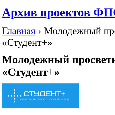
Архив проектов ФП
Главная
› Молодежный про
«Студент+»
Молодежный просвети
«Студент+»