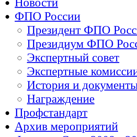
Новости
ФПО России
Президент ФПО Рос
Президиум ФПО Рос
Экспертный совет
Экспертные комисси
История и документ
Награждение
Профстандарт
Архив мероприятий