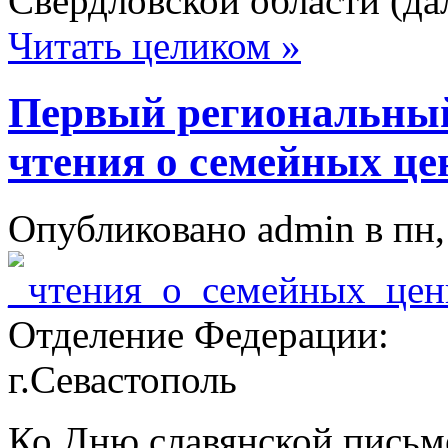
Свердловской области (да
Читать целиком »
Первый региональны
чтения о семейных це
Опубликовано admin в пн, 
Отделение Федерации:
г.Севастополь
Ко Дню славянской письм