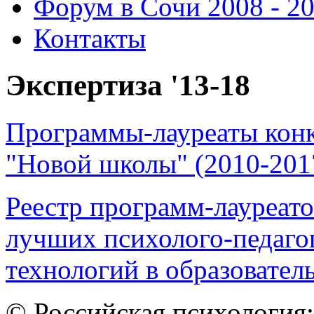
Форум в Сочи 2008 - 2
Контакты
Экспертиза '13-18
Программы-лауреаты конк
"Новой школы" (2010-201
Реестр программ-лауреато
лучших психолого-педаго
технологий в образователь
© Российская психология